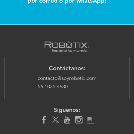
por correo o por whatsApp!
Contáctanos:
contacto@soyrobotix.com
56 1035 4630
Síguenos: