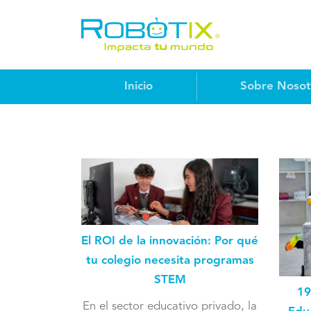
Inicio
Sobre Nosot
El ROI de la innovación: Por qué
tu colegio necesita programas
STEM
19
En el sector educativo privado, la