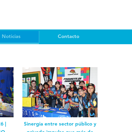
Noticias
Contacto
Sinergia entre sector público y
6 |