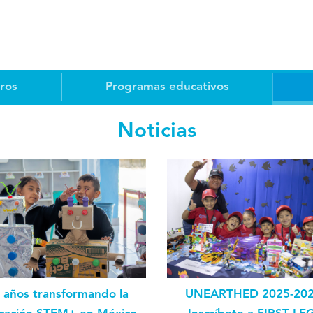
ros
Programas educativos
Noticias
 años transformando la
UNEARTHED 2025-202