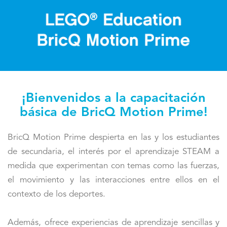
¡Bienvenidos a la capacitación
básica de BricQ Motion Prime!
BricQ Motion Prime despierta en las y los estudiantes
de secundaria, el interés por el aprendizaje STEAM a
medida que experimentan con temas como las fuerzas,
el movimiento y las interacciones entre ellos en el
contexto de los deportes.
Además, ofrece experiencias de aprendizaje sencillas y